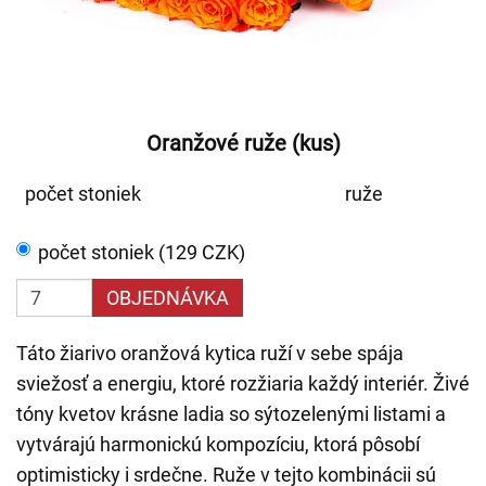
Oranžové ruže (kus)
počet stoniek
ruže
počet stoniek (129 CZK)
OBJEDNÁVKA
Táto žiarivo oranžová kytica ruží v sebe spája
sviežosť a energiu, ktoré rozžiaria každý interiér. Živé
tóny kvetov krásne ladia so sýtozelenými listami a
vytvárajú harmonickú kompozíciu, ktorá pôsobí
optimisticky i srdečne. Ruže v tejto kombinácii sú