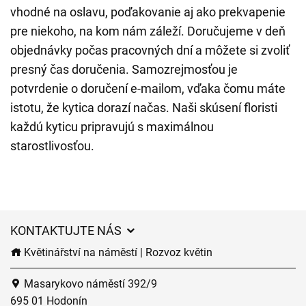
vhodné na oslavu, poďakovanie aj ako prekvapenie
pre niekoho, na kom nám záleží. Doručujeme v deň
objednávky počas pracovných dní a môžete si zvoliť
presný čas doručenia. Samozrejmosťou je
potvrdenie o doručení e-mailom, vďaka čomu máte
istotu, že kytica dorazí načas. Naši skúsení floristi
každú kyticu pripravujú s maximálnou
starostlivosťou.
KONTAKTUJTE NÁS
Květinářství na náměstí | Rozvoz květin
Masarykovo náměstí 392/9
695 01 Hodonín