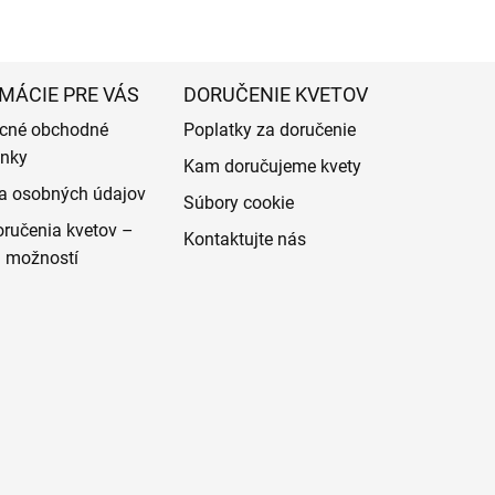
MÁCIE PRE VÁS
DORUČENIE KVETOV
cné obchodné
Poplatky za doručenie
nky
Kam doručujeme kvety
a osobných údajov
Súbory cookie
ručenia kvetov –
Kontaktujte nás
d možností