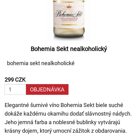
Bohemia Sekt nealkoholický
bohemia sekt nealkoholické
299 CZK
OBJEDNÁVKA
Elegantné šumivé víno Bohemia Sekt biele suché
dokáže každému okamihu dodať slávnostný nádych.
Jeho jemná farba a noblesné bublinky vytvárajú
krásny dojem, ktorý umocní zážitok z obdarovania.