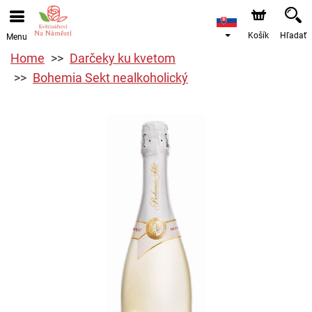
Košík
Hľadať
Menu
Home
Darčeky ku kvetom
Bohemia Sekt nealkoholický