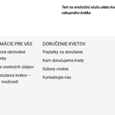
Text na smútočnú stuhu alebo ko
nákupného košíka
MÁCIE PRE VÁS
DORUČENIE KVETOV
cné obchodné
Poplatky za doručenie
nky
Kam doručujeme kvety
a osobných údajov
Súbory cookie
ručenia kvetov –
Kontaktujte nás
d možností