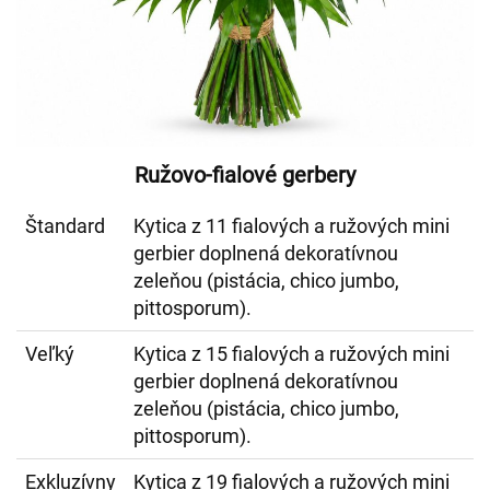
Ružovo-fialové gerbery
Štandard
Kytica z 11 fialových a ružových mini
gerbier doplnená dekoratívnou
zeleňou (pistácia, chico jumbo,
pittosporum).
Veľký
Kytica z 15 fialových a ružových mini
gerbier doplnená dekoratívnou
zeleňou (pistácia, chico jumbo,
pittosporum).
Exkluzívny
Kytica z 19 fialových a ružových mini