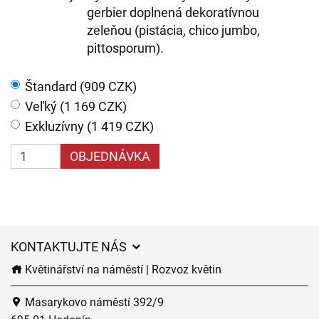
gerbier doplnená dekoratívnou
zeleňou (pistácia, chico jumbo,
pittosporum).
Štandard (909 CZK)
Veľký (1 169 CZK)
Exkluzívny (1 419 CZK)
OBJEDNÁVKA
KONTAKTUJTE NÁS
Květinářství na náměstí | Rozvoz květin
Masarykovo náměstí 392/9