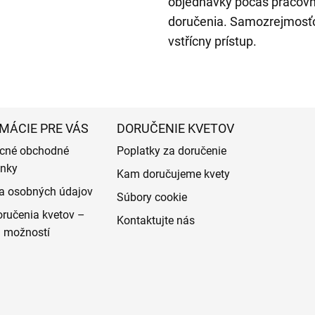
objednávky počas pracovn
doručenia. Samozrejmosťou
vstřícny prístup.
MÁCIE PRE VÁS
DORUČENIE KVETOV
cné obchodné
Poplatky za doručenie
nky
Kam doručujeme kvety
a osobných údajov
Súbory cookie
ručenia kvetov –
Kontaktujte nás
d možností