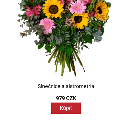
Slnečnice a alstrometria
979 CZK
Kúpiť