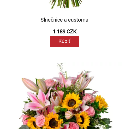
Slnečnice a eustoma
1 189 CZK
Kúpiť