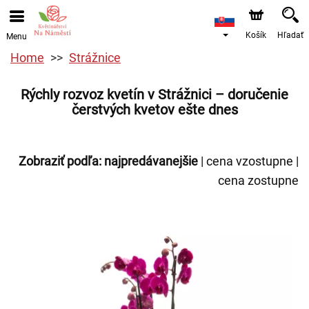
Košík
Hľadať
Menu
Home
Strážnice
Rýchly rozvoz kvetín v Strážnici – doručenie
čerstvých kvetov ešte dnes
Zobraziť podľa:
najpredávanejšie
|
cena vzostupne
|
cena zostupne