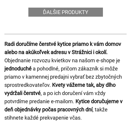
ĎALŠIE PRODUKTY
Radi doručíme čerstvé kytice priamo k vám domov
alebo na akúkoľvek adresu v Strážnici i okolí.
Objednanie rozvozu kvietkov na našom e-shope je
jednoduché
a pohodlné, pričom zákazník si môže
priamo v kamennej predajni vybrať bez zbytočných
sprostredkovateľov.
Kvety vážeme tak, aby dlho
vydržali čerstvé
, a po ich doručení vám vždy
potvrdíme predanie e-mailom.
Kytice doručujeme v
deň objednávky počas pracovných dní
, takže
stihnete každé prekvapenie včas.