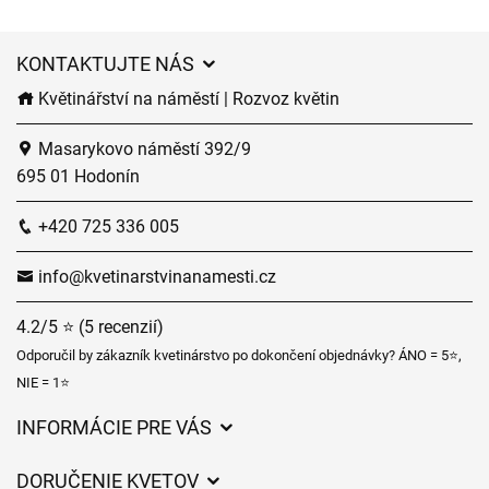
KONTAKTUJTE NÁS
Květinářství na náměstí | Rozvoz květin
Masarykovo náměstí 392/9
695 01 Hodonín
+420 725 336 005
info@kvetinarstvinanamesti.cz
4.2/5 ⭐ (5 recenzií)
Odporučil by zákazník kvetinárstvo po dokončení objednávky? ÁNO = 5⭐,
NIE = 1⭐
INFORMÁCIE PRE VÁS
Všeobecné obchodné podmienky
DORUČENIE KVETOV