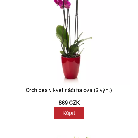
Orchidea v kvetináči fialová (3 výh.)
889 CZK
Kúpiť