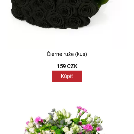
Čierne ruže (kus)
159 CZK
Kúpiť