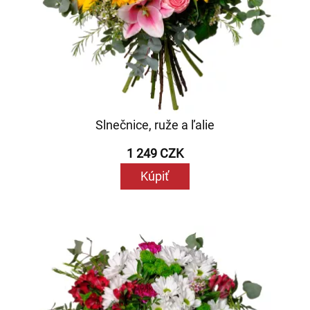
Slnečnice, ruže a ľalie
1 249 CZK
Kúpiť