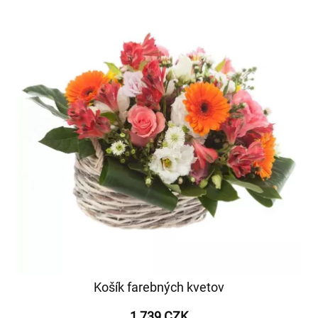
Košík farebných kvetov
1 739 CZK