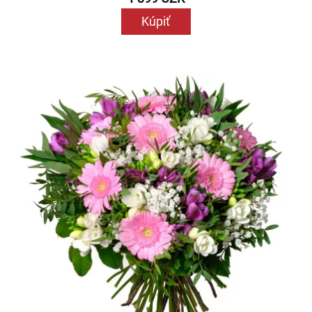
Kúpiť