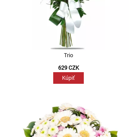
Trio
629 CZK
Kúpiť