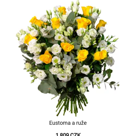
Eustoma a ruže
1 809 CZK