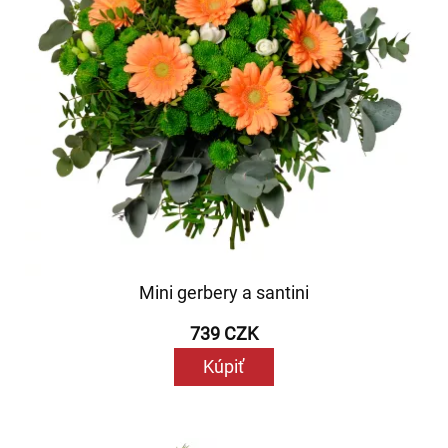
Mini gerbery a santini
739 CZK
Kúpiť