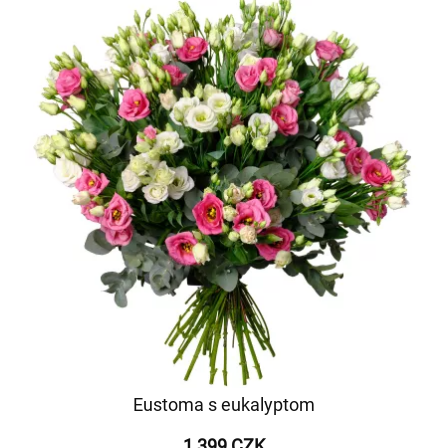
Eustoma s eukalyptom
1 399 CZK