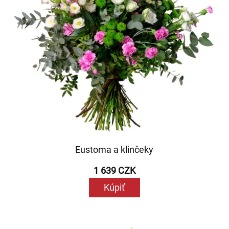
Eustoma a klinčeky
1 639 CZK
Kúpiť