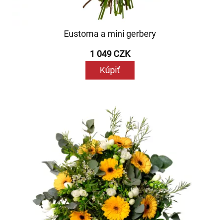
Eustoma a mini gerbery
1 049 CZK
Kúpiť