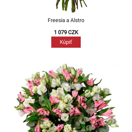
Freesia a Alstro
1 079 CZK
Kúpiť