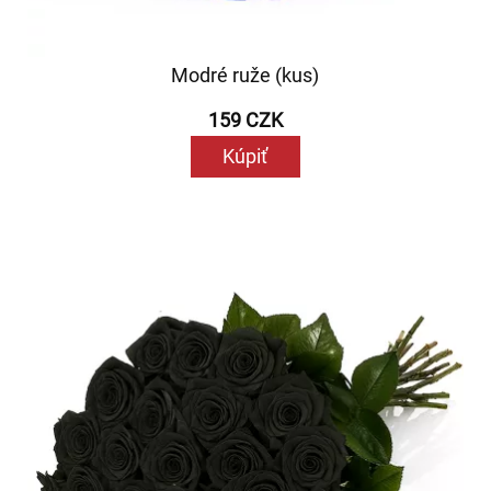
Modré ruže (kus)
159 CZK
Kúpiť