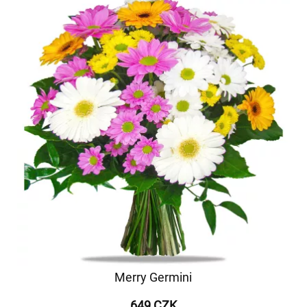
Merry Germini
649 CZK