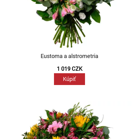
Eustoma a alstrometria
1 019 CZK
Kúpiť