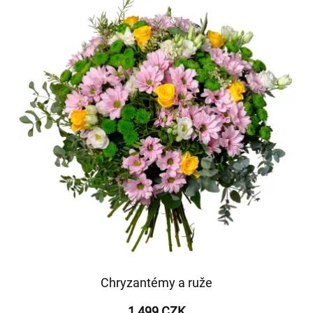
Chryzantémy a ruže
1 499 CZK