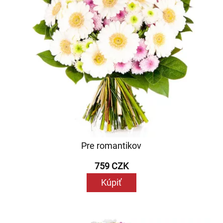
Pre romantikov
759 CZK
Kúpiť