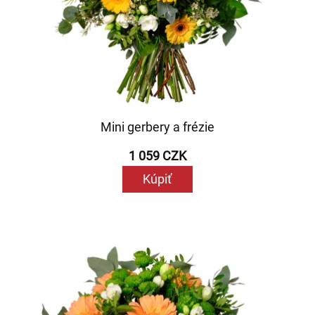
Mini gerbery a frézie
1 059 CZK
Kúpiť