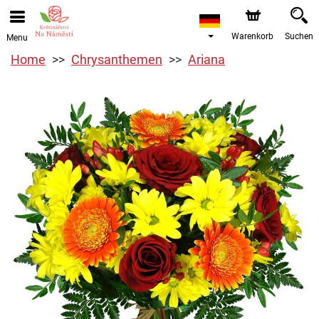
Warenkorb
Suchen
Menu
Home
Chrysanthemen
Ariana