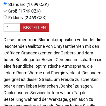
Standard (1 099 CZK)
Groß (1 749 CZK)
Exklusiv (2 469 CZK)
BESTELLEN
Diese farbenfrohe Blumenkomposition verbindet die
leuchtenden Gelbtöne von Chrysanthemen mit den
kräftigen Orangeakzenten der Gerbera und dem
tiefen Rot eleganter Rosen. Gemeinsam schaffen sie
eine freundliche, optimistische Atmosphäre, die
jedem Raum Wärme und Energie verleiht. Besonders
geeignet ist dieser Strauß, um Freude zu schenken
oder einem lieben Menschen „Danke“ zu sagen.
Dank unseres Services liefern wir am Tag der
Bestellung während der Werktage, gern auch zu
Ihrer gewünschten Uhrzeit. Bei uns haben Sie die