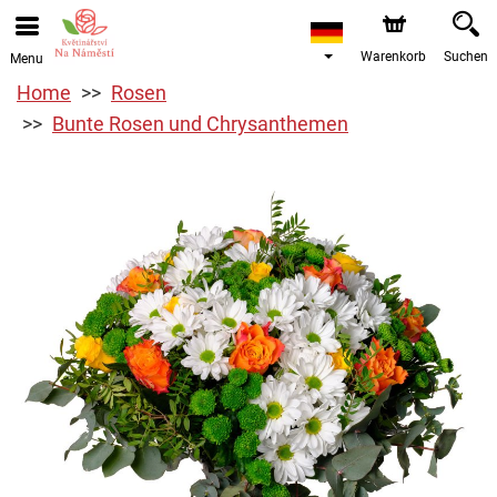
Warenkorb
Suchen
Menu
Home
Rosen
Bunte Rosen und Chrysanthemen