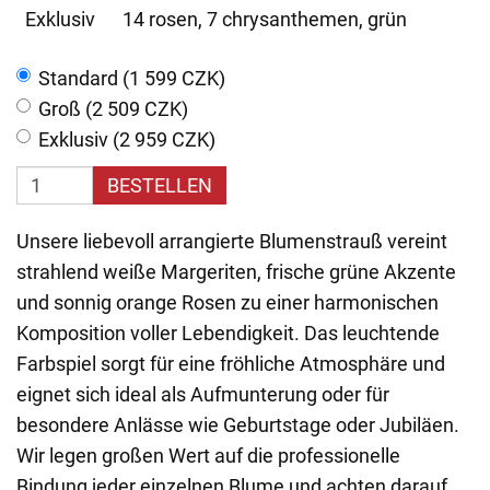
Exklusiv
14 rosen, 7 chrysanthemen, grün
Standard (1 599 CZK)
Groß (2 509 CZK)
Exklusiv (2 959 CZK)
BESTELLEN
Unsere liebevoll arrangierte Blumenstrauß vereint
strahlend weiße Margeriten, frische grüne Akzente
und sonnig orange Rosen zu einer harmonischen
Komposition voller Lebendigkeit. Das leuchtende
Farbspiel sorgt für eine fröhliche Atmosphäre und
eignet sich ideal als Aufmunterung oder für
besondere Anlässe wie Geburtstage oder Jubiläen.
Wir legen großen Wert auf die professionelle
Bindung jeder einzelnen Blume und achten darauf,